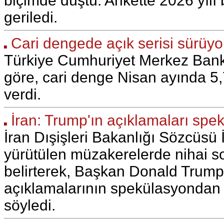
biçimde düştü. Ankette 2026 yılı
geriledi.
Cari dengede açık serisi sürüyo
Türkiye Cumhuriyet Merkez Bank
göre, cari denge Nisan ayında 5,
verdi.
İran: Trump'ın açıklamaları spe
İran Dışişleri Bakanlığı Sözcüsü 
yürütülen müzakerelerde nihai s
belirterek, Başkan Donald Trump'
açıklamalarının spekülasyondan 
söyledi.