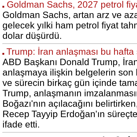
Goldman Sachs, 2027 petrol fiya
Goldman Sachs, artan arz ve aza
gelecek yılki ham petrol fiyat tah
dolar düşürdü.
Trump: İran anlaşması bu hafta 
ABD Başkanı Donald Trump, İran 
anlaşmaya ilişkin belgelerin son 
ve sürecin birkaç gün içinde tam
Trump, anlaşmanın imzalanması
Boğazı'nın açılacağını belirtirk
Recep Tayyip Erdoğan'ın süreçte
ifade etti.