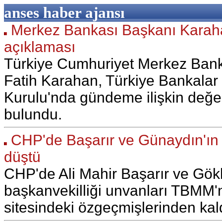
anses haber ajansı
Merkez Bankası Başkanı Karah
açıklaması
Türkiye Cumhuriyet Merkez Ban
Fatih Karahan, Türkiye Bankalar B
Kurulu'nda gündeme ilişkin değe
bulundu.
CHP'de Başarır ve Günaydın'ın g
düştü
CHP'de Ali Mahir Başarır ve Gö
başkanvekilliği unvanları TBMM'n
sitesindeki özgeçmişlerinden kaldı