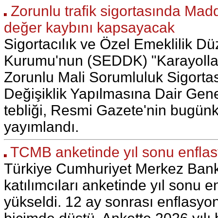
Zorunlu trafik sigortasında Madd
değer kaybını kapsayacak
Sigortacılık ve Özel Emeklilik 
Kurumu'nun (SEDDK) "Karayollar
Zorunlu Mali Sorumluluk Sigortas
Değişiklik Yapılmasına Dair Genel
tebliği, Resmi Gazete'nin bugün
yayımlandı.
TCMB anketinde yıl sonu enflasy
Türkiye Cumhuriyet Merkez Bank
katılımcıları anketinde yıl sonu e
yükseldi. 12 ay sonrası enflasyon 