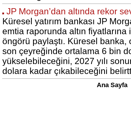
JP Morgan’dan altında rekor sev
Küresel yatırım bankası JP Morg
emtia raporunda altın fiyatlarına i
öngörü paylaştı. Küresel banka, o
son çeyreğinde ortalama 6 bin do
yükselebileceğini, 2027 yılı sonu
dolara kadar çıkabileceğini belirtt
Ana Sayfa