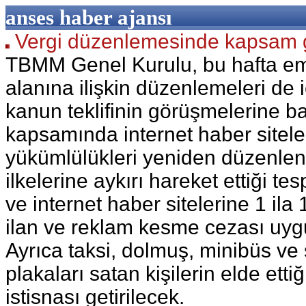
anses haber ajansı
Vergi düzenlemesinde kapsam g
TBMM Genel Kurulu, bu hafta emn
alanına ilişkin düzenlemeleri de
kanun teklifinin görüşmelerine ba
kapsamında internet haber siteler
yükümlülükleri yeniden düzenlen
ilkelerine aykırı hareket ettiği te
ve internet haber sitelerine 1 il
ilan ve reklam kesme cezası uyg
Ayrıca taksi, dolmuş, minibüs ve 
plakaları satan kişilerin elde ettiğ
istisnası getirilecek.